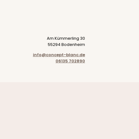
Am Kümmerling 30
55294 Bodenheim
info@concept-blanc.de
06135 702890