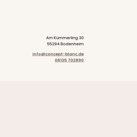
Am Kümmerling 30
55294 Bodenheim
info@concept-blanc.de
06135 702890