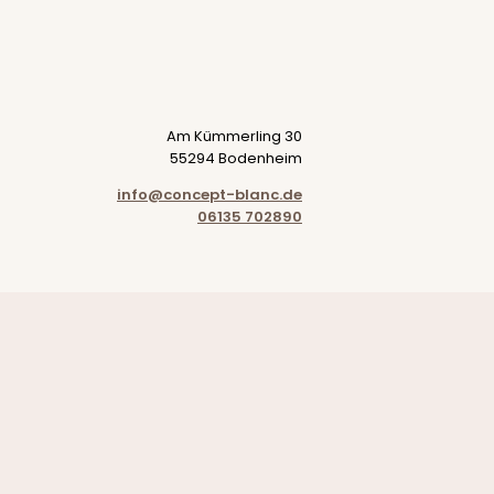
Am Kümmerling 30
55294 Bodenheim
info@concept-blanc.de
06135 702890