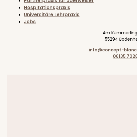
Partnerpraxis für Überweiser
Hospitationspraxis
Universitäre Lehrpraxis
Jobs
Am Kümmerling
55294 Bodenh
info@concept-blanc
06135 702