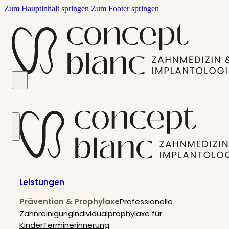
Zum Hauptinhalt springen
Zum Footer springen
Leistungen
Prävention & Prophylaxe
Professionelle
Zahnreinigung
Individualprophylaxe für
Kinder
Terminerinnerung