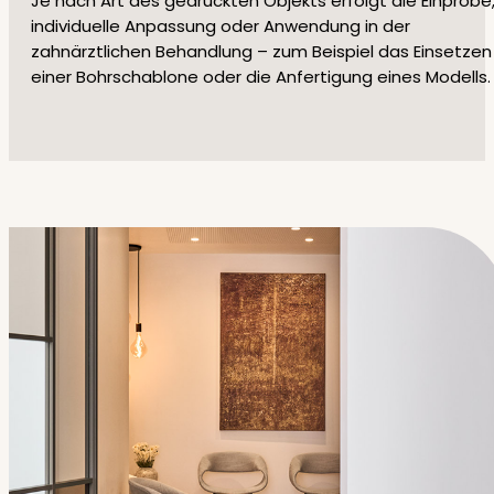
Je nach Art des gedruckten Objekts erfolgt die Einprobe
individuelle Anpassung oder Anwendung in der
zahnärztlichen Behandlung – zum Beispiel das Einsetzen
einer Bohrschablone oder die Anfertigung eines Modells.