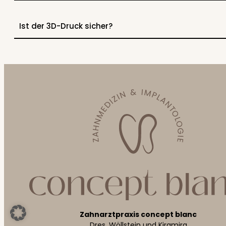
Ist der 3D-Druck sicher?
Zahnarztpraxis concept blanc
Dres. Wöllstein und Kiramira